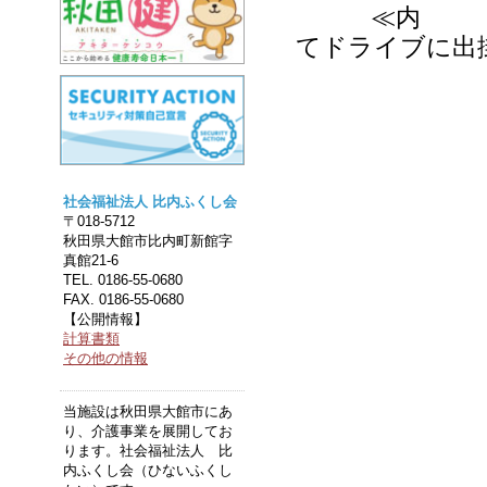
≪内 容≫
てドライブに出
社会福祉法人 比内ふくし会
〒018-5712
秋田県大館市比内町新館字
真館21-6
TEL. 0186-55-0680
FAX. 0186-55-0680
【公開情報】
計算書類
その他の情報
当施設は秋田県大館市にあ
り、介護事業を展開してお
ります。社会福祉法人 比
内ふくし会（ひないふくし