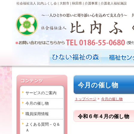
社会福祉法人 比内ふくし会 | 大館市 | 秋田県 | 介護事業 | 介護老人福祉施設
今月の催し物
サービスのご案内
トップページ
今月の催し物
今月の催し物
職員採用情報
令和６年４月の催し物
よくある質問－Ｑ＆
Ａ