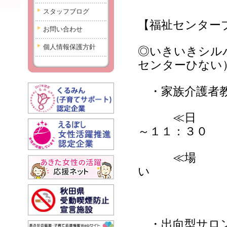
スタッフブログ
【福祉センター
お問い合わせ
個人情報保護方針
◎いきいきシル
センターひない
・家族介護者
≪日 時≫
～１１：３０
≪場 所≫
い
・出向型サロ